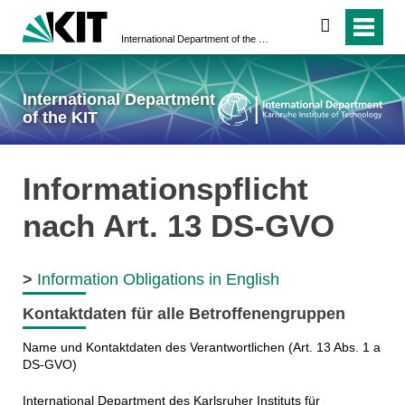
search
International Department of the KIT
International Department
of the KIT
Informationspflicht
nach Art. 13 DS-GVO
>
Information Obligations in English
Kontaktdaten für alle Betroffenengruppen
Name und Kontaktdaten des Verantwortlichen (Art. 13 Abs. 1 a
DS-GVO)
International Department des Karlsruher Instituts für