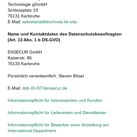
Technologie gGmbH
Schlossplatz 19
76131 Karlsruhe
E-Mail:
sekretariat
∂
idschools kit edu
Name und Kontaktdaten des Datenschutzbeauftragten
(Art. 13 Abs. 1 b DS-GVO)
ENSECUR GmbH
Kaiserstr. 86
76133 Karlsruhe
Persönlich verantwortlich: Steven Bösel
E-Mail:
dsb-ID-KIT
∂
ensecur de
Informationspflicht für Interessenten und Kunden
Informationspflicht für Lieferanten und Dienstleister
Informationspflicht für Bewerber einer Anstellung am
International Department