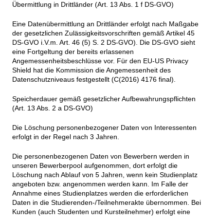
Übermittlung in Drittländer (Art. 13 Abs. 1 f DS-GVO)
Eine Datenübermittlung an Drittländer erfolgt nach Maßgabe
der gesetzlichen Zulässigkeitsvorschriften gemäß Artikel 45
DS-GVO i.V.m. Art. 46 (5) S. 2 DS-GVO). Die DS-GVO sieht
eine Fortgeltung der bereits erlassenen
Angemessenheitsbeschlüsse vor. Für den EU-US Privacy
Shield hat die Kommission die Angemessenheit des
Datenschutzniveaus festgestellt (C(2016) 4176 final).
Speicherdauer gemäß gesetzlicher Aufbewahrungspflichten
(Art. 13 Abs. 2 a DS-GVO)
Die Löschung personenbezogener Daten von Interessenten
erfolgt in der Regel nach 3 Jahren.
Die personenbezogenen Daten von Bewerbern werden in
unseren Bewerberpool aufgenommen, dort erfolgt die
Löschung nach Ablauf von 5 Jahren, wenn kein Studienplatz
angeboten bzw. angenommen werden kann. Im Falle der
Annahme eines Studienplatzes werden die erforderlichen
Daten in die Studierenden-/Teilnehmerakte übernommen. Bei
Kunden (auch Studenten und Kursteilnehmer) erfolgt eine